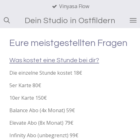
Vinyasa Flow
Zum
Hauptinhalt
Dein Studio in Ostfildern
springen
Eure meistgestellten Fragen
Was kostet eine Stunde bei dir?
Die einzelne Stunde kostet 18€
5er Karte 80€
10er Karte 150€
Balance Abo (4x Monat) 59€
Elevate Abo (8x Monat) 79€
Infinity Abo (unbegrenzt) 99€